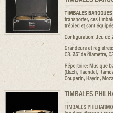
TIMBALES BAROQUES
transporter, ces timba
trépied et sont équipé
Configuration: Jeu de 
Grandeurs et registres
C3.
25
¨ de diamètre, C
Répertoire: Musique b
(Bach, Haendel, Ramea
Couperin, Haydn, Mozar
TIMBALES PHIL
TIMBALES PHILHARMO