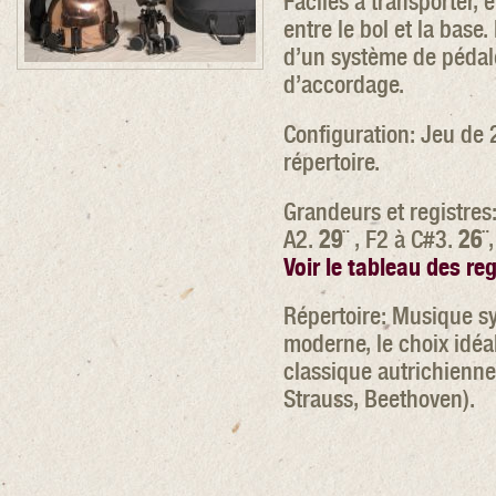
Faciles à transporter, 
entre le bol et la base
d’un système de pédal
d’accordage.
Configuration: Jeu de 2
répertoire.
Grandeurs et registres
A2.
29
¨ , F2 à C#3.
26
¨
Voir le tableau des reg
Répertoire: Musique s
moderne, le choix idéa
classique autrichienne
Strauss, Beethoven).