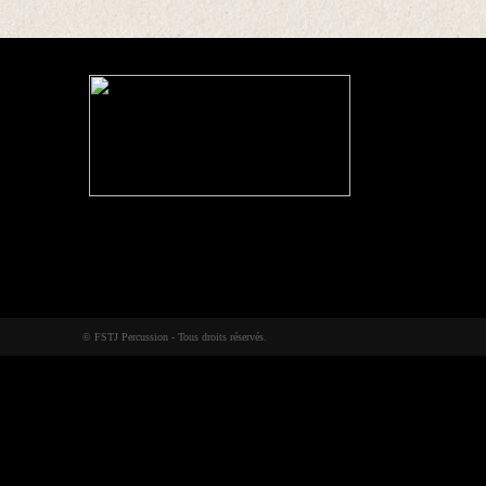
© FSTJ Percussion - Tous droits réservés.