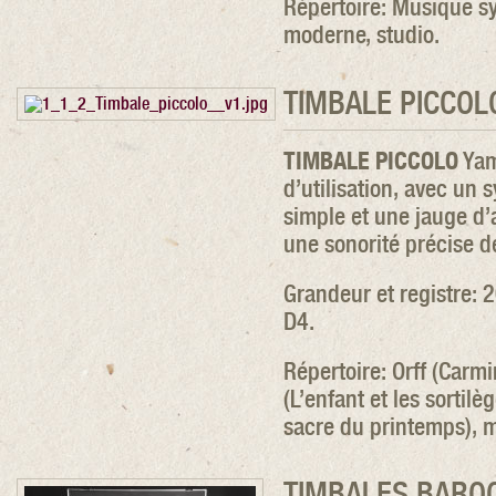
Répertoire: Musique s
moderne, studio.
TIMBALE PICCOL
TIMBALE PICCOLO
Yam
d’utilisation, avec un
simple et une jauge d’
une sonorité précise de
Grandeur et registre: 
D4.
Répertoire: Orff (Carm
(L’enfant et les sortilè
sacre du printemps), 
TIMBALES BARO