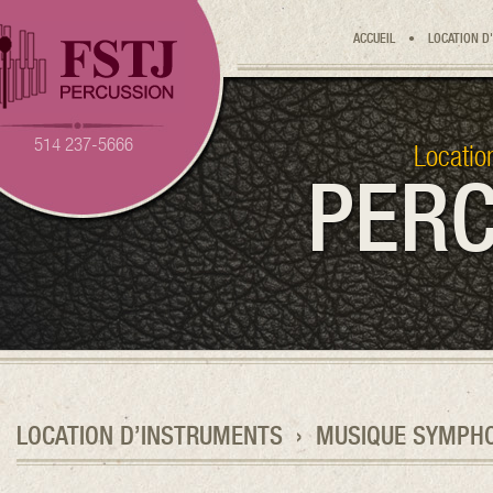
ACCUEIL
•
LOCATION D
514 237-5666
Locatio
PERC
LOCATION D’INSTRUMENTS
›
MUSIQUE SYMPH