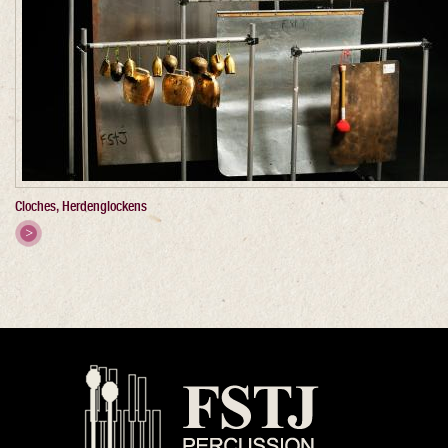
Cloches, Herdenglockens