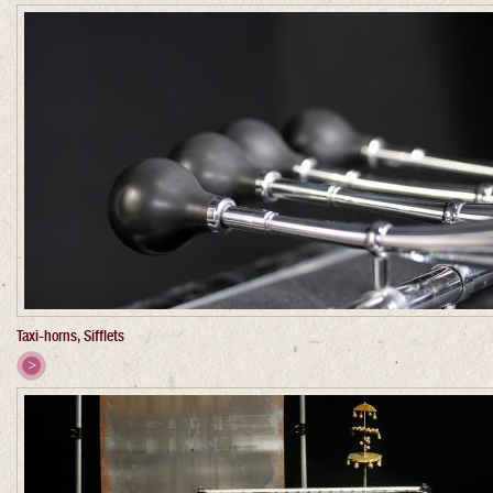
Taxi-horns, Sifflets