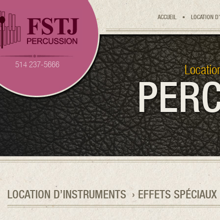
ACCUEIL
•
LOCATION D
514 237-5666
Locatio
PERC
LOCATION D’INSTRUMENTS
› EFFETS SPÉCIAUX